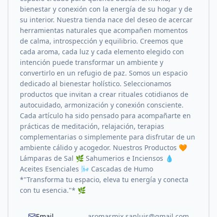
bienestar y conexión con la energía de su hogar y de
su interior. Nuestra tienda nace del deseo de acercar
herramientas naturales que acompañen momentos
de calma, introspección y equilibrio. Creemos que
cada aroma, cada luz y cada elemento elegido con
intención puede transformar un ambiente y
convertirlo en un refugio de paz. Somos un espacio
dedicado al bienestar holístico. Seleccionamos
productos que invitan a crear rituales cotidianos de
autocuidado, armonización y conexión consciente.
Cada artículo ha sido pensado para acompañarte en
prácticas de meditación, relajación, terapias
complementarias o simplemente para disfrutar de un
ambiente cálido y acogedor. Nuestros Productos 🧡
Lámparas de Sal 🌿 Sahumerios e Inciensos 💧
Aceites Esenciales 🌬️ Cascadas de Humo
*"Transforma tu espacio, eleva tu energía y conecta
con tu esencia."* 🌿
Email
aromasmix.sanluis@gmail.com