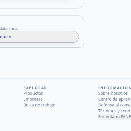
 plataforma.
oducto
EXPLORAR
INFORMACIÓ
Productos
Sobre nosotros
Empresas
Centro de apren
Bolsa de trabajo
Defensa al cons
Términos y cond
Formulario PANE