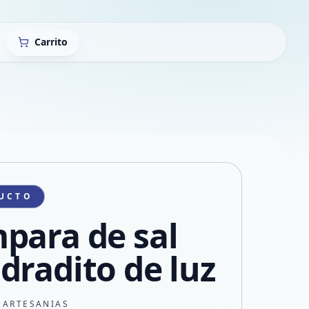
Carrito
UCTO
para de sal
dradito de luz
 ARTESANIAS