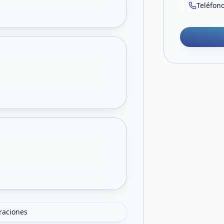
Teléfon
oraciones