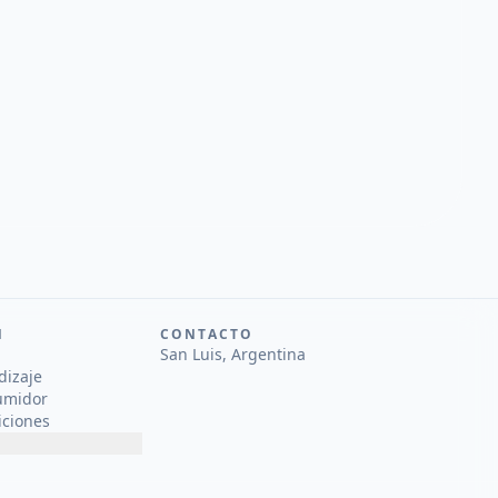
N
CONTACTO
San Luis, Argentina
dizaje
umidor
iciones