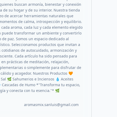
quienes buscan armonía, bienestar y conexión
a de su hogar y de su interior. Nuestra tienda
eo de acercar herramientas naturales que
mentos de calma, introspección y equilibrio.
cada aroma, cada luz y cada elemento elegido
n puede transformar un ambiente y convertirlo
o de paz. Somos un espacio dedicado al
lístico. Seleccionamos productos que invitan a
es cotidianos de autocuidado, armonización y
sciente. Cada artículo ha sido pensado para
en prácticas de meditación, relajación,
plementarias o simplemente para disfrutar de
cálido y acogedor. Nuestros Productos 🧡
Sal 🌿 Sahumerios e Inciensos 💧 Aceites
️ Cascadas de Humo *"Transforma tu espacio,
gía y conecta con tu esencia."* 🌿
aromasmix.sanluis@gmail.com