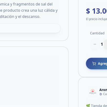
mica y fragmentos de sal del
$ 13.
e producto crea una luz cálida y
ditación y el descanso.
El precio incluy
Cantidad
1
Agreg
Arom
Ca
🌿 Tienda de