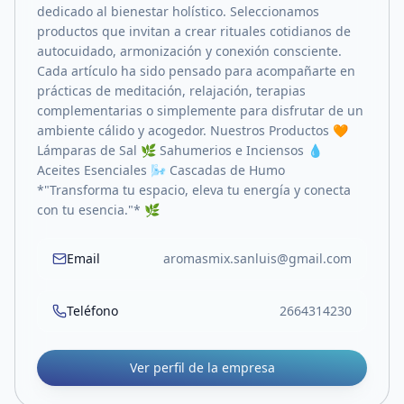
dedicado al bienestar holístico. Seleccionamos
productos que invitan a crear rituales cotidianos de
autocuidado, armonización y conexión consciente.
Cada artículo ha sido pensado para acompañarte en
prácticas de meditación, relajación, terapias
complementarias o simplemente para disfrutar de un
ambiente cálido y acogedor. Nuestros Productos 🧡
Lámparas de Sal 🌿 Sahumerios e Inciensos 💧
Aceites Esenciales 🌬️ Cascadas de Humo
*"Transforma tu espacio, eleva tu energía y conecta
con tu esencia."* 🌿
Email
aromasmix.sanluis@gmail.com
Teléfono
2664314230
Ver perfil de la empresa