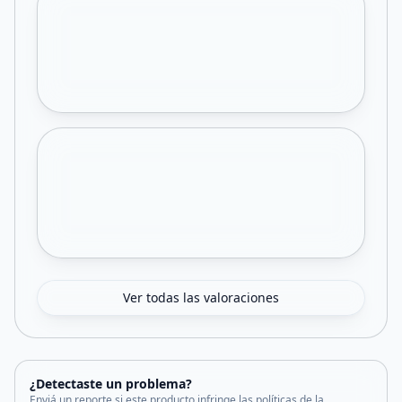
Ver todas las valoraciones
¿Detectaste un problema?
Enviá un reporte si este producto infringe las políticas de la