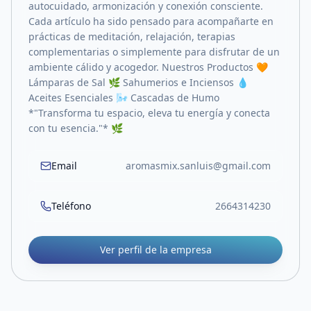
autocuidado, armonización y conexión consciente.
Cada artículo ha sido pensado para acompañarte en
prácticas de meditación, relajación, terapias
complementarias o simplemente para disfrutar de un
ambiente cálido y acogedor. Nuestros Productos 🧡
Lámparas de Sal 🌿 Sahumerios e Inciensos 💧
Aceites Esenciales 🌬️ Cascadas de Humo
*"Transforma tu espacio, eleva tu energía y conecta
con tu esencia."* 🌿
Email
aromasmix.sanluis@gmail.com
Teléfono
2664314230
Ver perfil de la empresa