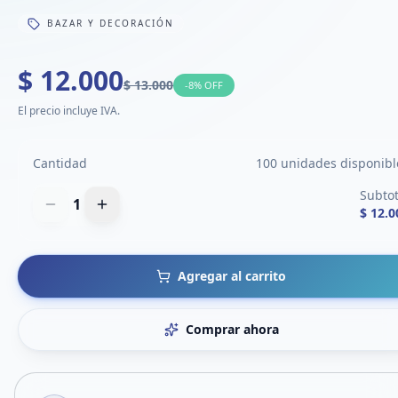
BAZAR Y DECORACIÓN
$ 12.000
$ 13.000
-
8
% OFF
El precio incluye IVA.
Cantidad
100 unidades disponibl
Subtot
1
$ 12.0
Agregar al carrito
Comprar ahora