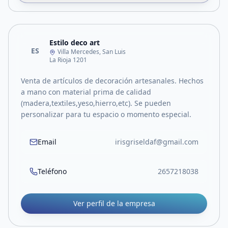
Estilo deco art
ES
Villa Mercedes, San Luis
La Rioja 1201
Venta de artículos de decoración artesanales. Hechos
a mano con material prima de calidad
(madera,textiles,yeso,hierro,etc). Se pueden
personalizar para tu espacio o momento especial.
Email
irisgriseldaf@gmail.com
Teléfono
2657218038
Ver perfil de la empresa