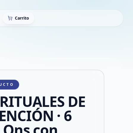
Carrito
UCTO
 RITUALES DE
ENCIÓN · 6
l Ons con