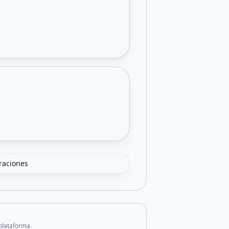
oraciones
 plataforma.