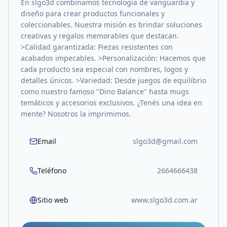
En slgo3d combinamos tecnología de vanguardia y
diseño para crear productos funcionales y
coleccionables. Nuestra misión es brindar soluciones
creativas y regalos memorables que destacan.
>Calidad garantizada: Piezas resistentes con
acabados impecables. >Personalización: Hacemos que
cada producto sea especial con nombres, logos y
detalles únicos. >Variedad: Desde juegos de equilibrio
como nuestro famoso "Dino Balance" hasta mugs
temáticos y accesorios exclusivos. ¿Tenés una idea en
mente? Nosotros la imprimimos.
Email
slgo3d@gmail.com
Teléfono
2664666438
Sitio web
www.slgo3d.com.ar