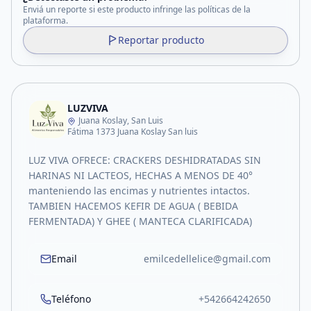
Enviá un reporte si este producto infringe las políticas de la
plataforma.
Reportar producto
LUZVIVA
Juana Koslay, San Luis
Fátima 1373 Juana Koslay San luis
LUZ VIVA OFRECE: CRACKERS DESHIDRATADAS SIN
HARINAS NI LACTEOS, HECHAS A MENOS DE 40°
manteniendo las encimas y nutrientes intactos.
TAMBIEN HACEMOS KEFIR DE AGUA ( BEBIDA
FERMENTADA) Y GHEE ( MANTECA CLARIFICADA)
Email
emilcedellelice@gmail.com
Teléfono
+542664242650