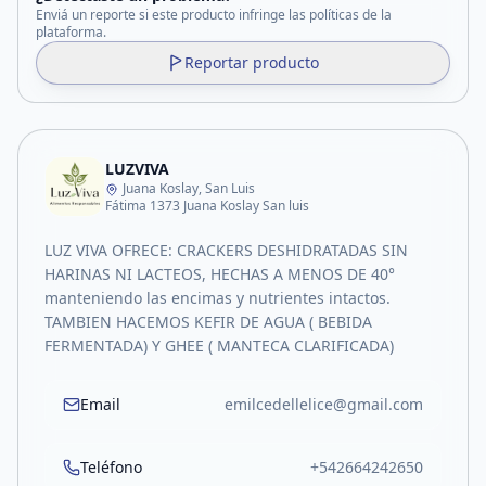
Enviá un reporte si este producto infringe las políticas de la
plataforma.
Reportar producto
LUZVIVA
Juana Koslay, San Luis
Fátima 1373 Juana Koslay San luis
LUZ VIVA OFRECE: CRACKERS DESHIDRATADAS SIN
HARINAS NI LACTEOS, HECHAS A MENOS DE 40°
manteniendo las encimas y nutrientes intactos.
TAMBIEN HACEMOS KEFIR DE AGUA ( BEBIDA
FERMENTADA) Y GHEE ( MANTECA CLARIFICADA)
Email
emilcedellelice@gmail.com
Teléfono
+542664242650