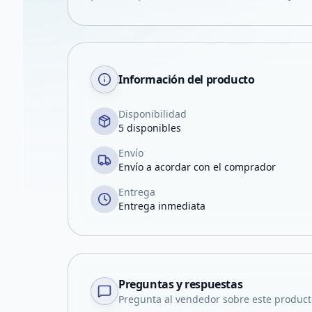
Información del producto
Disponibilidad
5 disponibles
Envío
Envío a acordar con el comprador
Entrega
Entrega inmediata
Preguntas y respuestas
Pregunta al vendedor sobre este product