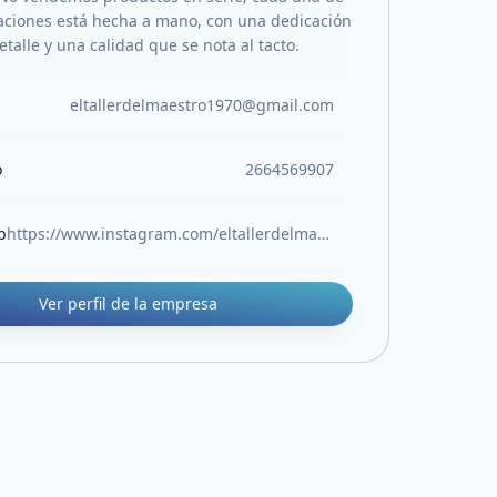
aciones está hecha a mano, con una dedicación
etalle y una calidad que se nota al tacto.
eltallerdelmaestro1970@gmail.com
o
2664569907
b
https://www.instagram.com/eltallerdelmaestro70/
Ver perfil de la empresa