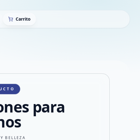
Carrito
UCTO
ones para
nos
 Y BELLEZA