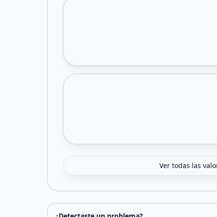
Ver todas las val
¿Detectaste un problema?