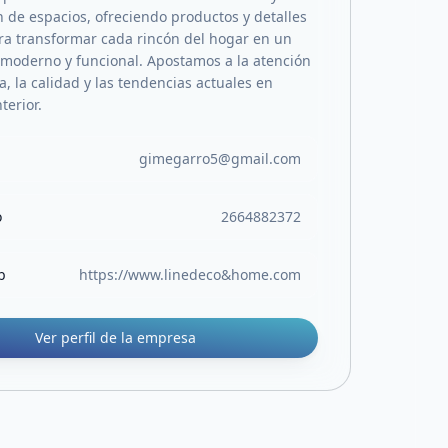
 de espacios, ofreciendo productos y detalles
a transformar cada rincón del hogar en un
, moderno y funcional. Apostamos a la atención
, la calidad y las tendencias actuales en
terior.
gimegarro5@gmail.com
o
2664882372
b
https://www.linedeco&home.com
Ver perfil de la empresa