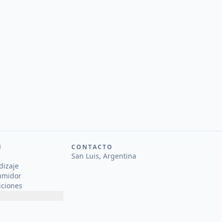
N
CONTACTO
San Luis, Argentina
dizaje
umidor
iciones