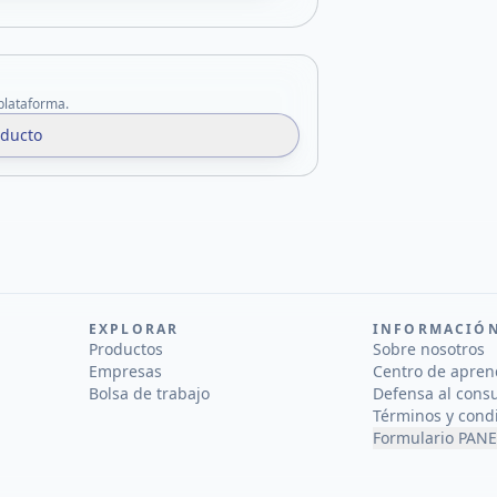
 plataforma.
oducto
EXPLORAR
INFORMACIÓ
Productos
Sobre nosotros
Empresas
Centro de apren
Bolsa de trabajo
Defensa al cons
Términos y cond
Formulario PANE