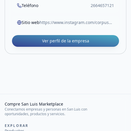
Teléfono
2664657121
Sitio web
https://www.instagram.com/corpusmateriales/
Ver perfil de la empresa
Compre San Luis Marketplace
Conectamos empresas y personas en San Luis con
oportunidades, productos y servicios.
EXPLORAR
Productos