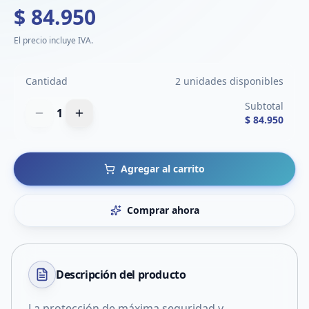
$ 84.950
El precio incluye IVA.
Cantidad
2 unidades disponibles
Subtotal
1
$ 84.950
Agregar al carrito
Comprar ahora
Descripción del
producto
La protección de máxima seguridad y