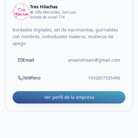
Tres Hilachas
Villa Mercedes, San Luis
estade de israel 774
bordados digitales, set de nacimientos, guirnaldas
con nombres, individuales materos, muñecos de
apego
Email
anaandreani@gmail.com
Teléfono
+542657335496
Ver perfil de la empresa