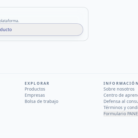
 plataforma.
oducto
EXPLORAR
INFORMACIÓ
Productos
Sobre nosotros
Empresas
Centro de apren
Bolsa de trabajo
Defensa al cons
Términos y cond
Formulario PANE