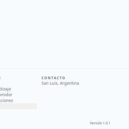
N
CONTACTO
San Luis, Argentina
dizaje
umidor
iciones
Versión 1.0.1