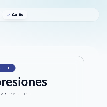
Carrito
UCTO
resiones
IA Y PAPELERIA