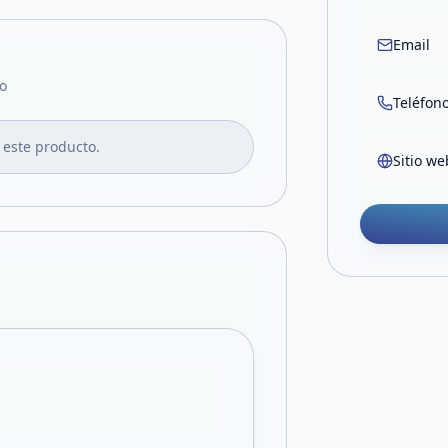
Email
o
Teléfon
 este producto.
Sitio we