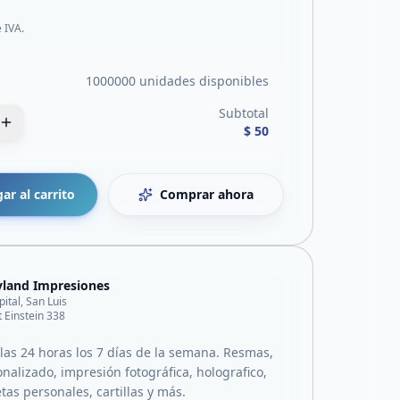
e IVA.
1000000 unidades disponibles
Subtotal
$ 50
ar al carrito
Comprar ahora
land Impresiones
pital, San Luis
t Einstein 338
las 24 horas los 7 días de la semana. Resmas,
onalizado, impresión fotográfica, holografico,
jetas personales, cartillas y más.