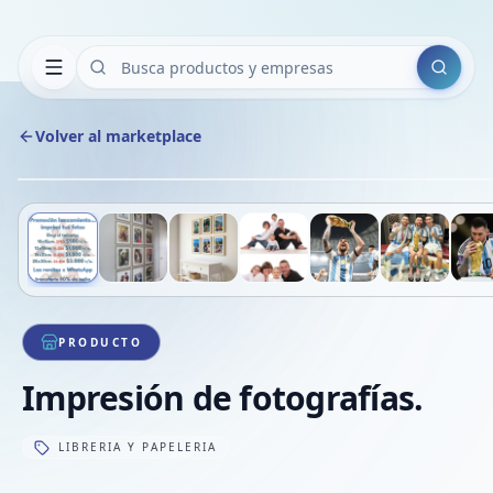
Buscar
Volver al marketplace
Deslizá para ver más imágenes
1
/
11
PRODUCTO
Impresión de fotografías.
LIBRERIA Y PAPELERIA