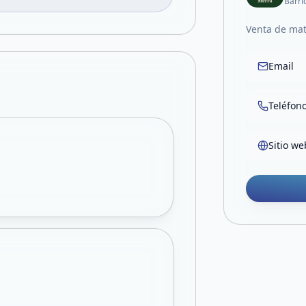
Barri
Venta de mat
Email
Teléfon
Sitio we