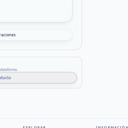
oraciones
 plataforma.
oducto
EXPLORAR
INFORMACIÓ