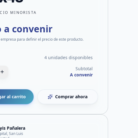
CIO MINORISTA
o a convenir
 empresa para definir el precio de este producto.
4 unidades disponibles
Subtotal
A convenir
ar al carrito
Comprar ahora
yis Pañalera
pital, San Luis