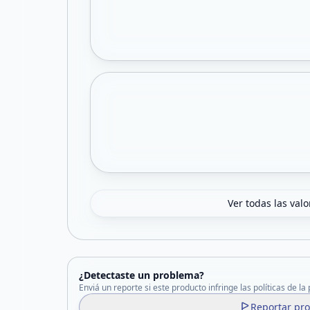
Ver todas las val
¿Detectaste un problema?
Enviá un reporte si este producto infringe las políticas de la
Reportar pr