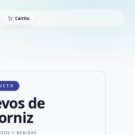
Carrito
UCTO
vos de
orniz
NTOS Y BEBIDAS