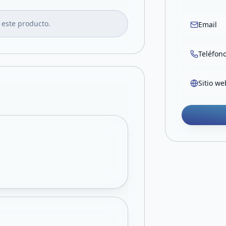
 este producto.
Email
Teléfon
Sitio we