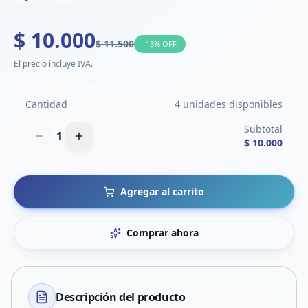
$ 10.000
$ 11.500
-
13
% OFF
El precio incluye IVA.
Cantidad
4 unidades disponibles
Subtotal
1
$ 10.000
Agregar al carrito
Comprar ahora
Descripción del
producto