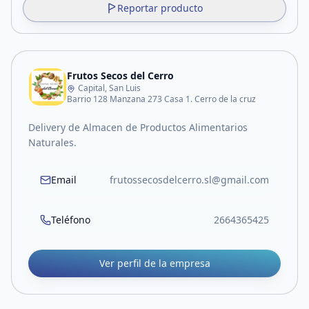
Reportar producto
Frutos Secos del Cerro
Capital, San Luis
Barrio 128 Manzana 273 Casa 1. Cerro de la cruz
Delivery de Almacen de Productos Alimentarios
Naturales.
Email
frutossecosdelcerro.sl@gmail.com
Teléfono
2664365425
Ver perfil de la empresa