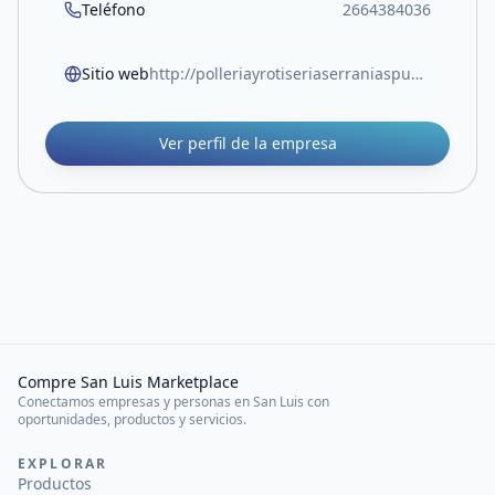
Teléfono
2664384036
Sitio web
http://polleriayrotiseriaserraniaspuntanas
Ver perfil de la empresa
Compre San Luis Marketplace
Conectamos empresas y personas en San Luis con
oportunidades, productos y servicios.
EXPLORAR
Productos