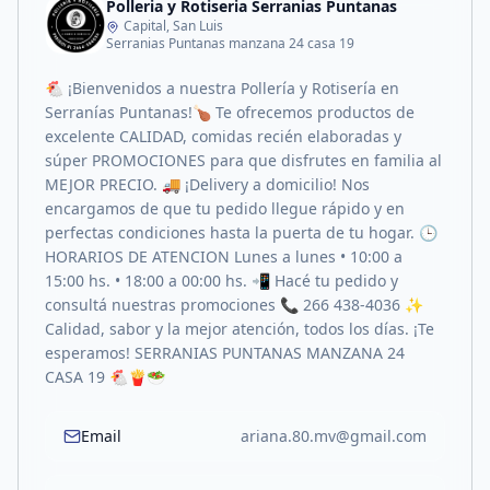
Polleria y Rotiseria Serranias Puntanas
Capital, San Luis
Serranias Puntanas manzana 24 casa 19
🐔 ¡Bienvenidos a nuestra Pollería y Rotisería en
Serranías Puntanas!🍗 Te ofrecemos productos de
excelente CALIDAD, comidas recién elaboradas y
súper PROMOCIONES para que disfrutes en familia al
MEJOR PRECIO. 🚚 ¡Delivery a domicilio! Nos
encargamos de que tu pedido llegue rápido y en
perfectas condiciones hasta la puerta de tu hogar. 🕒
HORARIOS DE ATENCION Lunes a lunes • 10:00 a
15:00 hs. • 18:00 a 00:00 hs. 📲 Hacé tu pedido y
consultá nuestras promociones 📞 266 438-4036 ✨
Calidad, sabor y la mejor atención, todos los días. ¡Te
esperamos! SERRANIAS PUNTANAS MANZANA 24
CASA 19 🐔🍟🥗
Email
ariana.80.mv@gmail.com