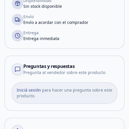
Disponibilidad
Sin stock disponible
Envío
Envío a acordar con el comprador
Entrega
Entrega inmediata
Preguntas y respuestas
Pregunta al vendedor sobre este producto
Iniciá sesión
para hacer una pregunta sobre este
producto.