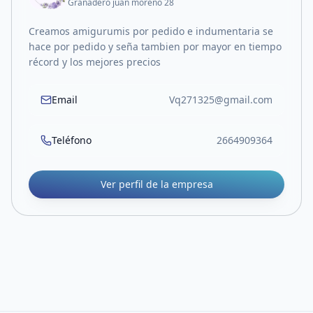
Granadero juan moreno 28
Creamos amigurumis por pedido e indumentaria se
hace por pedido y seña tambien por mayor en tiempo
récord y los mejores precios
Email
Vq271325@gmail.com
Teléfono
2664909364
Ver perfil de la empresa