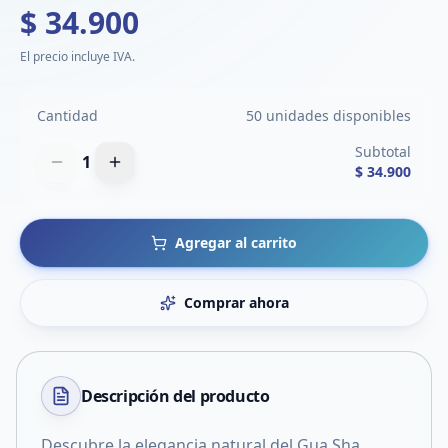
$ 34.900
El precio incluye IVA.
Cantidad
50 unidades disponibles
Subtotal
1
$ 34.900
Agregar al carrito
Comprar ahora
Descripción del
producto
Descubre la elegancia natural del Gua Sha