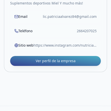
Suplementos deportivos Miel Y mucho más!
Email
lic.patriciaalvarez84@gmail.com
Teléfono
2664207025
Sitio web
https://www.instagram.com/nutriciarte/
Ver perfil de la empresa