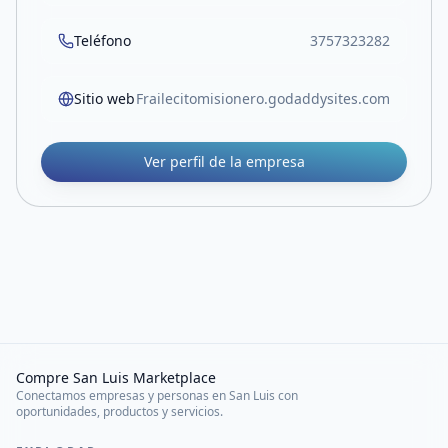
Teléfono
3757323282
Sitio web
Frailecitomisionero.godaddysites.com
Ver perfil de la empresa
Compre San Luis Marketplace
Conectamos empresas y personas en San Luis con
oportunidades, productos y servicios.