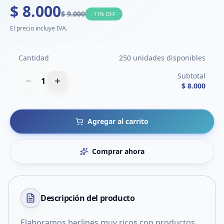
$ 8.000
$ 9.000
-
11
% OFF
El precio incluye IVA.
Cantidad
250 unidades disponibles
Subtotal
1
$ 8.000
Agregar al carrito
Comprar ahora
Descripción del
producto
Elaboramos berlines muy ricos con productos