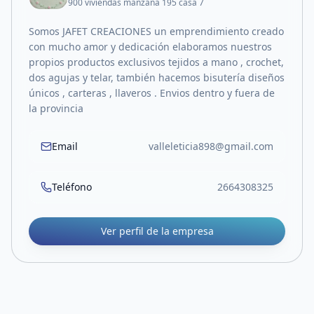
900 viviendas manzana 195 casa 7
Somos JAFET CREACIONES un emprendimiento creado
con mucho amor y dedicación elaboramos nuestros
propios productos exclusivos tejidos a mano , crochet,
dos agujas y telar, también hacemos bisutería diseños
únicos , carteras , llaveros . Envios dentro y fuera de
la provincia
Email
valleleticia898@gmail.com
Teléfono
2664308325
Ver perfil de la empresa