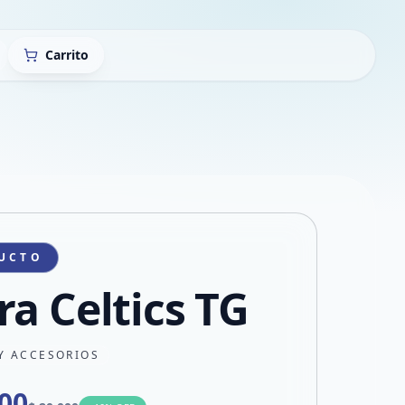
Carrito
UCTO
ra Celtics TG
Y ACCESORIOS
000