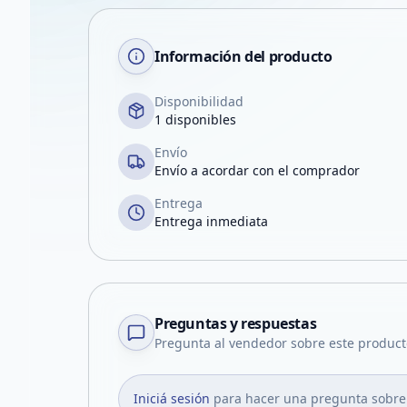
Información del producto
Disponibilidad
1 disponibles
Envío
Envío a acordar con el comprador
Entrega
Entrega inmediata
Preguntas y respuestas
Pregunta al vendedor sobre este product
Iniciá sesión
para hacer una pregunta sobre