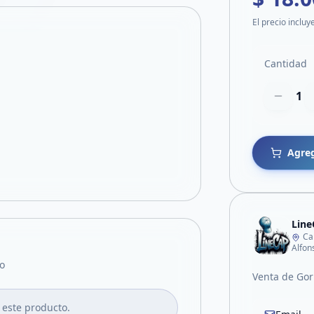
El precio incluy
Cantidad
1
Agreg
Line
Ca
Alfon
o
Venta de Gor
 este producto.