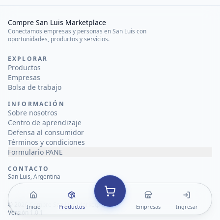
Compre San Luis Marketplace
Conectamos empresas y personas en San Luis con
oportunidades, productos y servicios.
EXPLORAR
Productos
Empresas
Bolsa de trabajo
INFORMACIÓN
Sobre nosotros
Centro de aprendizaje
Defensa al consumidor
Términos y condiciones
Formulario PANE
CONTACTO
San Luis, Argentina
©
2026
Compre San Luis Marketplace
Inicio
Productos
Empresas
Ingresar
Versión 1.0.1