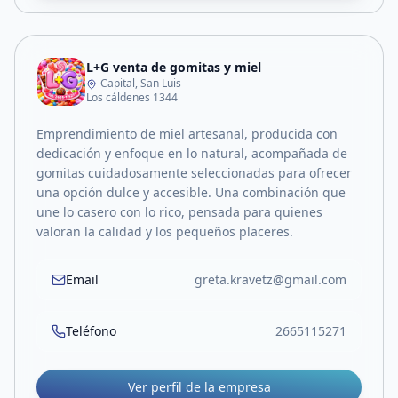
L+G venta de gomitas y miel
Capital, San Luis
Los cáldenes 1344
Emprendimiento de miel artesanal, producida con
dedicación y enfoque en lo natural, acompañada de
gomitas cuidadosamente seleccionadas para ofrecer
una opción dulce y accesible. Una combinación que
une lo casero con lo rico, pensada para quienes
valoran la calidad y los pequeños placeres.
Email
greta.kravetz@gmail.com
Teléfono
2665115271
Ver perfil de la empresa