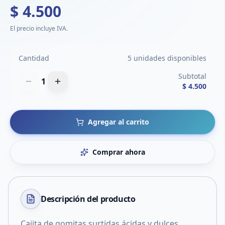
$ 4.500
El precio incluye IVA.
Cantidad
5 unidades disponibles
Subtotal
1
$ 4.500
Agregar al carrito
Comprar ahora
Descripción del
producto
Cajita de gomitas surtidas ácidas y dulces.