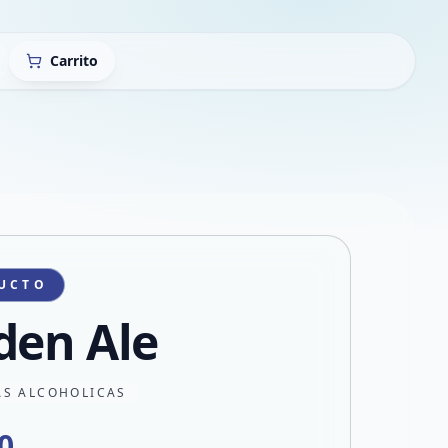
Carrito
UCTO
den Ale
AS ALCOHOLICAS
0