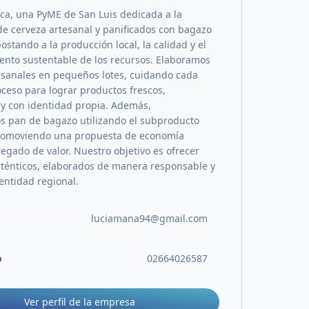
a, una PyME de San Luis dedicada a la
de cerveza artesanal y panificados con bagazo
ostando a la producción local, la calidad y el
nto sustentable de los recursos. Elaboramos
esanales en pequeños lotes, cuidando cada
oceso para lograr productos frescos,
 y con identidad propia. Además,
s pan de bagazo utilizando el subproducto
promoviendo una propuesta de economía
regado de valor. Nuestro objetivo es ofrecer
ténticos, elaborados de manera responsable y
entidad regional.
luciamana94@gmail.com
o
02664026587
Ver perfil de la empresa