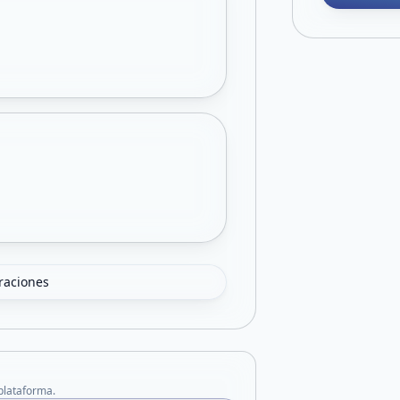
oraciones
 plataforma.