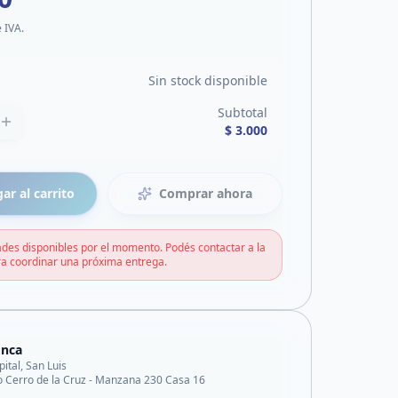
e IVA.
Sin stock disponible
Subtotal
$ 3.000
ar al carrito
Comprar ahora
des disponibles por el momento. Podés contactar a la
a coordinar una próxima entrega.
onca
pital, San Luis
o Cerro de la Cruz - Manzana 230 Casa 16