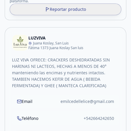
plataforma.
Reportar producto
LUZVIVA
Juana Koslay, San Luis
Fátima 1373 Juana Koslay San luis
LUZ VIVA OFRECE: CRACKERS DESHIDRATADAS SIN
HARINAS NI LACTEOS, HECHAS A MENOS DE 40°
manteniendo las encimas y nutrientes intactos.
TAMBIEN HACEMOS KEFIR DE AGUA ( BEBIDA
FERMENTADA) Y GHEE ( MANTECA CLARIFICADA)
Email
emilcedellelice@gmail.com
Teléfono
+542664242650