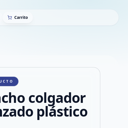
Carrito
UCTO
cho colgador
nzado plástico