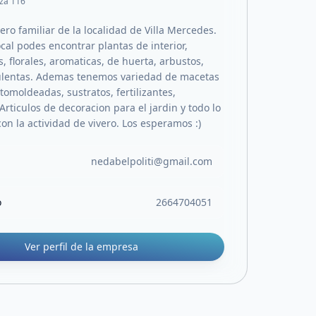
za 116
ro familiar de la localidad de Villa Mercedes.
cal podes encontrar plantas de interior,
 florales, aromaticas, de huerta, arbustos,
ulentas. Ademas tenemos variedad de macetas
otomoldeadas, sustratos, fertilizantes,
 Articulos de decoracion para el jardin y todo lo
on la actividad de vivero. Los esperamos :)
nedabelpoliti@gmail.com
o
2664704051
Ver perfil de la empresa