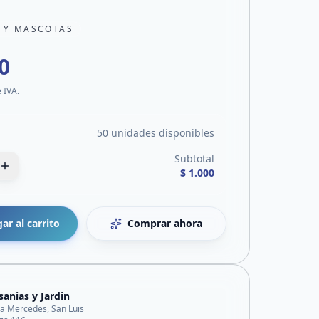
N Y MASCOTAS
0
e IVA.
50 unidades disponibles
Subtotal
$ 1.000
ar al carrito
Comprar ahora
sanias y Jardin
lla Mercedes, San Luis