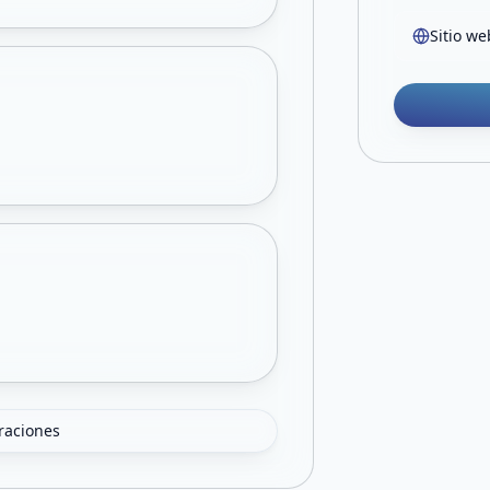
Sitio we
oraciones