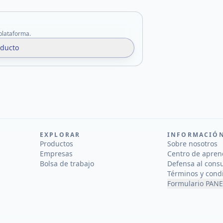
 plataforma.
oducto
EXPLORAR
INFORMACIÓ
Productos
Sobre nosotros
Empresas
Centro de apren
Bolsa de trabajo
Defensa al cons
Términos y cond
Formulario PANE