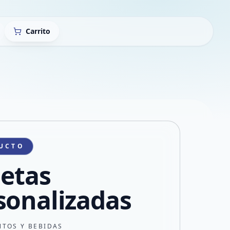
Carrito
UCTO
letas
sonalizadas
NTOS Y BEBIDAS