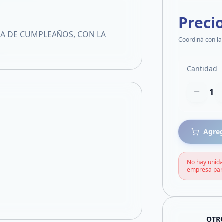
Preci
SA DE CUMPLEAÑOS, CON LA
Coordiná con la
Cantidad
1
Agreg
No hay unida
empresa par
OTR