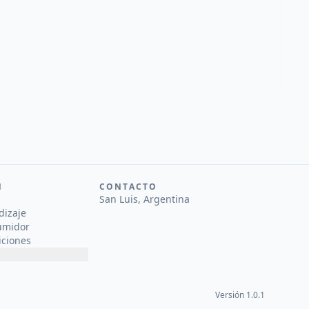
N
CONTACTO
San Luis, Argentina
dizaje
umidor
iciones
Versión 1.0.1