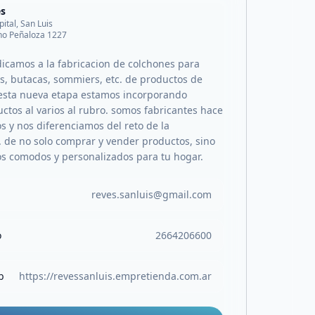
es
pital, San Luis
o Peñaloza 1227
dicamos a la fabricacion de colchones para
es, butacas, sommiers, etc. de productos de
 esta nueva etapa estamos incorporando
ctos al varios al rubro. somos fabricantes hace
s y nos diferenciamos del reto de la
 de no solo comprar y vender productos, sino
os comodos y personalizados para tu hogar.
reves.sanluis@gmail.com
o
2664206600
b
https://revessanluis.empretienda.com.ar