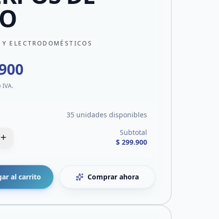
NO
 Y ELECTRODOMÉSTICOS
.900
e IVA.
35 unidades disponibles
Subtotal
$ 299.900
ar al carrito
Comprar ahora