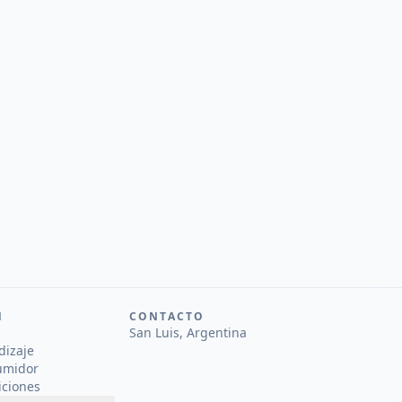
N
CONTACTO
San Luis, Argentina
dizaje
umidor
iciones