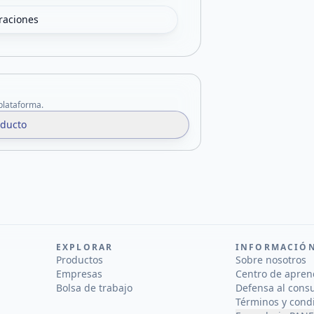
oraciones
 plataforma.
oducto
EXPLORAR
INFORMACIÓ
Productos
Sobre nosotros
Empresas
Centro de apren
Bolsa de trabajo
Defensa al cons
Términos y cond