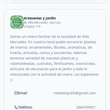
Artesanias y Jardin
Villa Mercedes, San Luis
Urquiza 116
Somos un vivero familiar de la localidad de Villa
Mercedes. En nuestro local podes encontrar plantas
de interior, ornamentales, florales, aromaticas, de
huerta, arbustos, cactus y suculentas. Ademas
tenemos variedad de macetas plasticas y
rotomoldeadas, sustratos, fertilizantes, insecticidas.
Articulos de decoracion para el jardin y todo lo
relacionado con la actividad de vivero. Los esperamos
:)
Email
nedabelpoliti@gmail.com
Teléfono
2664704051