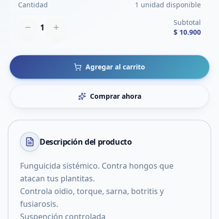
Cantidad
1 unidad disponible
Subtotal
1
$ 10.900
Agregar al carrito
Comprar ahora
Descripción del
producto
Funguicida sistémico. Contra hongos que
atacan tus plantitas.
Controla oidio, torque, sarna, botritis y
fusiarosis.
Suspención controlada