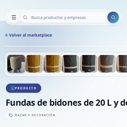
Buscar
Volver al marketplace
Deslizá para ver más imágenes
1
/
8
PRODUCTO
Fundas de bidones de 20 L y d
BAZAR Y DECORACIÓN