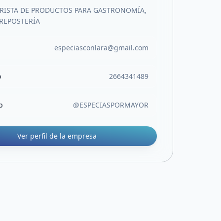
RISTA DE PRODUCTOS PARA GASTRONOMÍA,
 REPOSTERÍA
especiasconlara@gmail.com
o
2664341489
b
@ESPECIASPORMAYOR
Ver perfil de la empresa