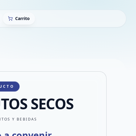
Carrito
UCTO
TOS SECOS
NTOS Y BEBIDAS
o a convenir