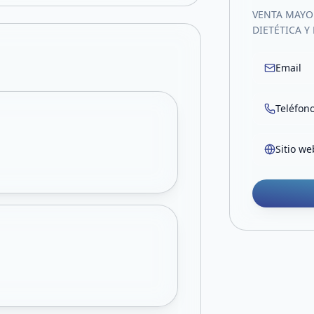
VENTA MAYO
DIETÉTICA Y
Email
Teléfon
Sitio we