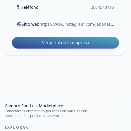
Teléfono
2664540115
Sitio web
https://www.instagram.com/jabonesaiken?igsh=Z2EyNzNwaWwxbzdx
Ver perfil de la empresa
Compre San Luis Marketplace
Conectamos empresas y personas en San Luis con
oportunidades, productos y servicios.
EXPLORAR