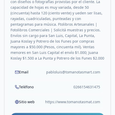
con diseños o fotografías provistas por el cliente. La
capacidad de hojas es muy variada, desde 50
(cincuenta) hasta 120 (ciento vente) y ueden ser lisas,
rayadas, cuadriculadas, punteadas y con
pentagramas para música. Ftolibros Artesanales |
Fotolibros Comerciales | Solicitá muestras y precios.
Envíos sin cargo para San Luis, Capital, La Punta,
Juana Koslay y Potrero de los Funes por compras
mayores a $50.000 (Pesos, cincuenta mil). Ventas
menores en San Luis Capital el envío $1.000; Juana
Koslay $1.500 a La Punta y Potrero de los Funes $2.000
Email
pabloluis@tomanotasmart.com
Teléfono
0266154631475
Sitio web
https://www.tomanotasmat.com