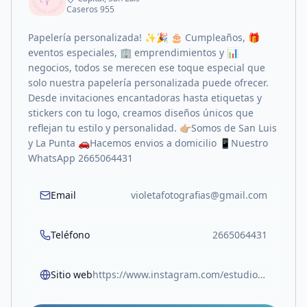
Caseros 955
Papelería personalizada! ✨🎉 🎂 Cumpleaños, 🎁
eventos especiales, 🏢 emprendimientos y 📊
negocios, todos se merecen ese toque especial que
solo nuestra papelería personalizada puede ofrecer.
Desde invitaciones encantadoras hasta etiquetas y
stickers con tu logo, creamos diseños únicos que
reflejan tu estilo y personalidad. 👉🏼Somos de San Luis
y La Punta 🚗Hacemos envios a domicilio 📱Nuestro
WhatsApp 2665064431
Email
violetafotografias@gmail.com
Teléfono
2665064431
Sitio web
https://www.instagram.com/estudio.violeta_?igsh=MWxzY25zcmI2b2NncA==