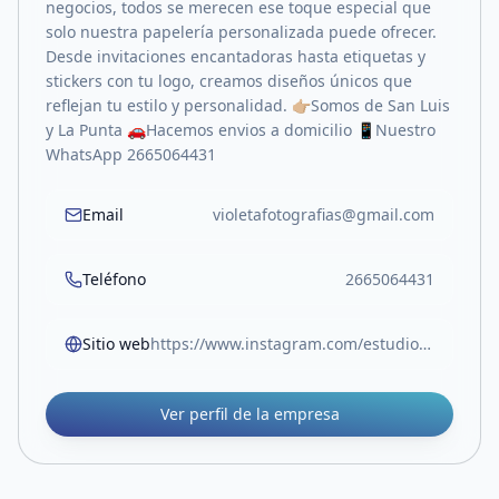
negocios, todos se merecen ese toque especial que
solo nuestra papelería personalizada puede ofrecer.
Desde invitaciones encantadoras hasta etiquetas y
stickers con tu logo, creamos diseños únicos que
reflejan tu estilo y personalidad. 👉🏼Somos de San Luis
y La Punta 🚗Hacemos envios a domicilio 📱Nuestro
WhatsApp 2665064431
Email
violetafotografias@gmail.com
Teléfono
2665064431
Sitio web
https://www.instagram.com/estudio.violeta_?igsh=MWxzY25zcmI2b2NncA==
Ver perfil de la empresa