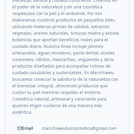
bienestar, belleza y cuidado consciente. Creemos en
el poder de la naturaleza y en una cosmética
respetuosa con la piel y el ambiente. Por eso
elaboramos nuestros productos en pequeños lotes,
utilizando materias primas de calidad, extractos
vegetales, aceites naturales, tinturas madre y activos
botánicos que aportan beneficios reales para el
cuidado diario. Nuestra línea incluye jabones
artesanales, aguas micelares, pasta dental, aceites
corporales, sólidos, mascarillas, ungüentos y otros
productos diseñados para acompañar rutinas de
cuidado saludables y sustentables. En Marichiweu
buscamos conectar la sabiduría de la naturaleza con
el bienestar integral, ofreciendo productos que
cuidan tu piel mientras respetan el entorno.
Cosmética natural, artesanal y consciente para
quienes eligen cuidarse de una manera más
auténtica.
Email
marichiweubiocosmetica@gmail.com