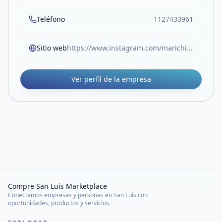
Teléfono
1127433961
Sitio web
https://www.instagram.com/marichiweu_._/
Ver perfil de la empresa
Compre San Luis Marketplace
Conectamos empresas y personas en San Luis con
oportunidades, productos y servicios.