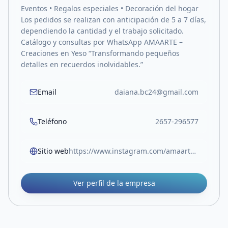
Eventos • Regalos especiales • Decoración del hogar
Los pedidos se realizan con anticipación de 5 a 7 días,
dependiendo la cantidad y el trabajo solicitado.
Catálogo y consultas por WhatsApp AMAARTE –
Creaciones en Yeso “Transformando pequeños
detalles en recuerdos inolvidables.”
Email
daiana.bc24@gmail.com
Teléfono
2657-296577
Sitio web
https://www.instagram.com/amaarte_dcf/?__pwa=1
Ver perfil de la empresa