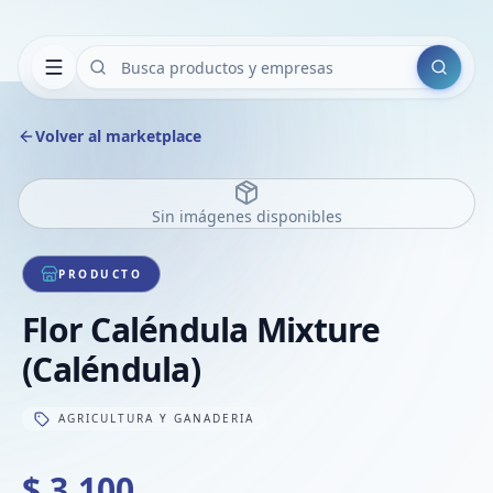
Buscar
Volver al marketplace
Sin imágenes disponibles
PRODUCTO
Flor Caléndula Mixture
(Caléndula)
AGRICULTURA Y GANADERIA
$ 3.100