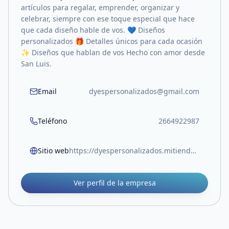
artículos para regalar, emprender, organizar y
celebrar, siempre con ese toque especial que hace
que cada diseño hable de vos. 💙 Diseños
personalizados 🎁 Detalles únicos para cada ocasión
✨ Diseños que hablan de vos Hecho con amor desde
San Luis.
Email
dyespersonalizados@gmail.com
Teléfono
2664922987
Sitio web
https://dyespersonalizados.mitiendanube.com/
Ver perfil de la empresa