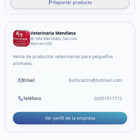
Reportar producto
Veterinaria Mendieta
Villa Mercedes, San Luis
Marconi 630
Venta de productos veterinarios para pequeños
animales.
Email
bichicastro@hotmail.com
Teléfono
02657317712
Ver perfil de la empresa