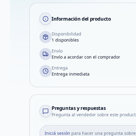
Información del producto
Disponibilidad
1 disponibles
Envío
Envío a acordar con el comprador
Entrega
Entrega inmediata
Preguntas y respuestas
Pregunta al vendedor sobre este product
Iniciá sesión
para hacer una pregunta sobre