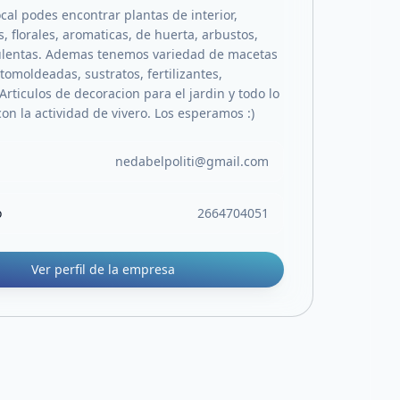
cal podes encontrar plantas de interior,
 florales, aromaticas, de huerta, arbustos,
ulentas. Ademas tenemos variedad de macetas
otomoldeadas, sustratos, fertilizantes,
 Articulos de decoracion para el jardin y todo lo
on la actividad de vivero. Los esperamos :)
nedabelpoliti@gmail.com
o
2664704051
Ver perfil de la empresa