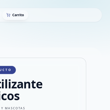
Carrito
UCTO
ilizante
icos
N Y MASCOTAS