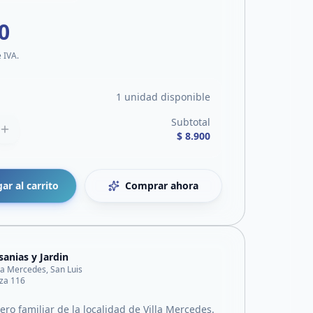
0
e IVA.
1 unidad disponible
Subtotal
$ 8.900
ar al carrito
Comprar ahora
sanias y Jardin
lla Mercedes, San Luis
za 116
ro familiar de la localidad de Villa Mercedes.